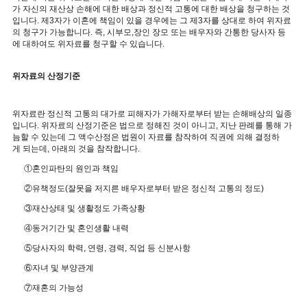
가 자신의 재산상 손해에 대한 배상과 정신적 고통에 대한 배상을 청구하는 것
입니다. 제3자가 이혼에 책임이 있을 경우에는 그 제3자를 상대로 하여 위자료
의 청구가 가능합니다. 즉, 시부모,장인 장모 또는 배우자와 간통한 당사자 등
에 대하여도 위자료를 청구할 수 있습니다.
위자료의 산정기준
위자료란 정신적 고통의 대가로 피해자가 가해자로부터 받는 손해배상의 일종
입니다. 위자료의 산정기준은 법으로 정해진 것이 아니고, 지난 판례를 통해 가
늠할 수 있는데 그 액수산정은 법원이 자료를 참작하여 직권에 의해 결정하
게 되는데, 아래의 것을 참작합니다.
①혼인파탄의 원인과 책임
②유책정도(잘못을 저지른 배우자로부터 받은 정신적 고통의 정도)
③재산상태 및 생활정도 가족상황
④동거기간 및 혼인생활 내력
⑤당사자의 학력, 연령, 경력, 직업 등 신분사항
⑥자녀 및 부양관계
⑦재혼의 가능성