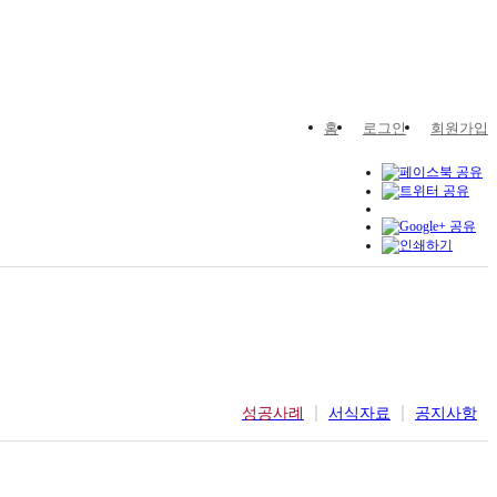
홈
로그인
회원가입
성공사례
서식자료
공지사항